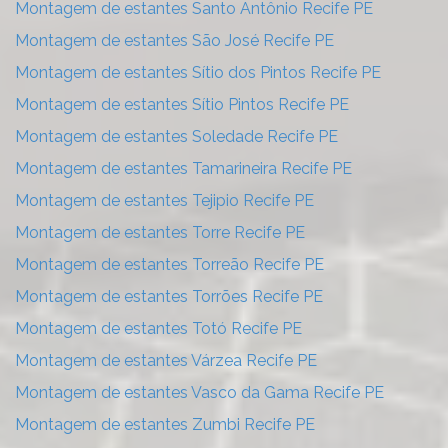
Montagem de estantes Santo Antônio Recife PE
Montagem de estantes São José Recife PE
Montagem de estantes Sítio dos Pintos Recife PE
Montagem de estantes Sítio Pintos Recife PE
Montagem de estantes Soledade Recife PE
Montagem de estantes Tamarineira Recife PE
Montagem de estantes Tejipio Recife PE
Montagem de estantes Torre Recife PE
Montagem de estantes Torreão Recife PE
Montagem de estantes Torrões Recife PE
Montagem de estantes Totó Recife PE
Montagem de estantes Várzea Recife PE
Montagem de estantes Vasco da Gama Recife PE
Montagem de estantes Zumbi Recife PE