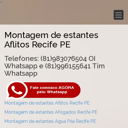
/
Montagem de estantes
Aflitos Recife PE
Telefones: (81)983076504 OI
Whatsapp e (81)996155641 Tim
Whatsapp
Montagem de estantes Aflitos Recife PE
Montagem de estantes Afogados Recife PE
Montagem de estantes Água Fria Recife PE