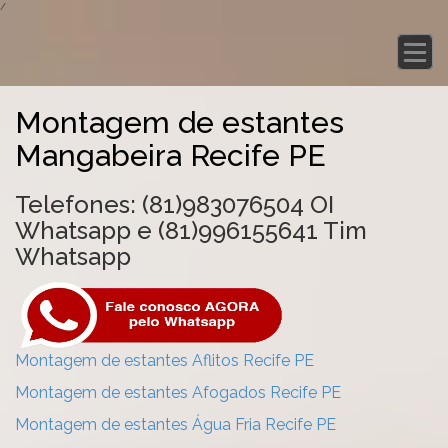
/
Montagem de estantes
Mangabeira Recife PE
Telefones: (81)983076504 OI
Whatsapp e (81)996155641 Tim
Whatsapp
Montagem de estantes Aflitos Recife PE
Montagem de estantes Afogados Recife PE
Montagem de estantes Água Fria Recife PE