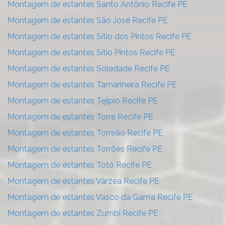
Montagem de estantes Santo Antônio Recife PE
Montagem de estantes São José Recife PE
Montagem de estantes Sítio dos Pintos Recife PE
Montagem de estantes Sítio Pintos Recife PE
Montagem de estantes Soledade Recife PE
Montagem de estantes Tamarineira Recife PE
Montagem de estantes Tejipio Recife PE
Montagem de estantes Torre Recife PE
Montagem de estantes Torreão Recife PE
Montagem de estantes Torrões Recife PE
Montagem de estantes Totó Recife PE
Montagem de estantes Várzea Recife PE
Montagem de estantes Vasco da Gama Recife PE
Montagem de estantes Zumbi Recife PE